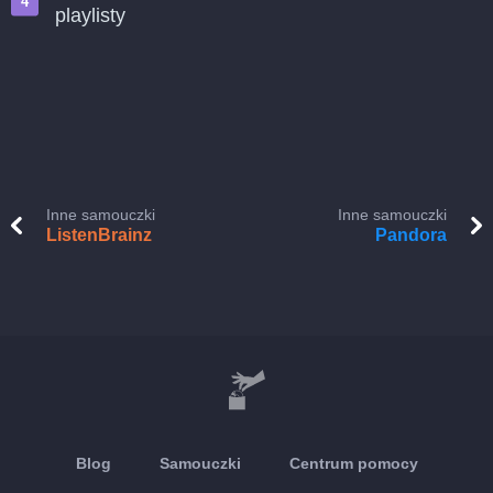
playlisty
Inne samouczki
Inne samouczki
ListenBrainz
Pandora
Blog
Samouczki
Centrum pomocy