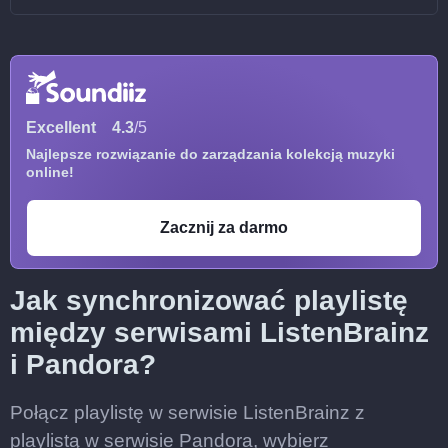
Excellent
4.3
/5
Najlepsze rozwiązanie do zarządzania kolekcją muzyki
online!
Zacznij za darmo
Jak synchronizować playlistę
między serwisami ListenBrainz
i Pandora?
Połącz playlistę w serwisie ListenBrainz z
playlistą w serwisie Pandora, wybierz