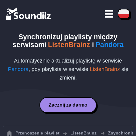
Synchronizuj playlisty między
serwisami
ListenBrainz
i
Pandora
Automatycznie aktualizuj playlistę w serwisie
Pandora
, gdy playlista w serwisie
ListenBrainz
się
zmieni.
Zacznij za darmo
Przenoszenie playlist
ListenBrainz
Zsynchronizuj