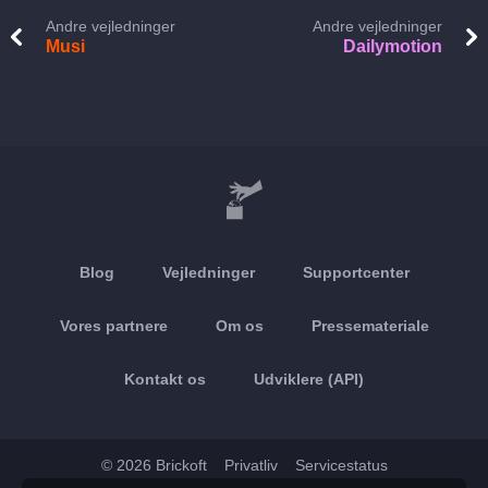
Andre vejledninger
Andre vejledninger
Musi
Dailymotion
Blog
Vejledninger
Supportcenter
Vores partnere
Om os
Pressemateriale
Kontakt os
Udviklere (API)
© 2026 Brickoft
Privatliv
Servicestatus