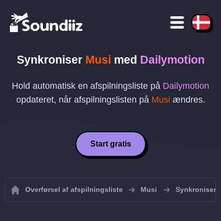
Synkroniser
Musi
med
Dailymotion
Hold automatisk en afspilningsliste på
Dailymotion
opdateret, når afspilningslisten på
Musi
ændres.
Start gratis
Overførsel af afspilningsliste
Musi
Synkroniser M