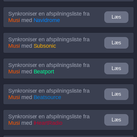
Synkroniser en afspilningsliste fra
Læs
Musi
med
Navidrome
Synkroniser en afspilningsliste fra
Læs
Musi
med
Subsonic
Synkroniser en afspilningsliste fra
Læs
Musi
med
Beatport
Synkroniser en afspilningsliste fra
Læs
Musi
med
Beatsource
Synkroniser en afspilningsliste fra
Læs
Musi
med
iHeartRadio