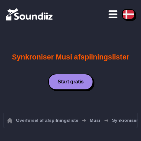
Synkroniser Musi afspilningslister
Start gratis
Overførsel af afspilningsliste
Musi
Synkroniser M