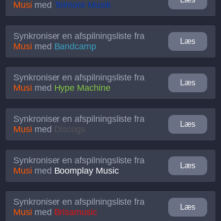
Musi
med
Telmore Musik
Synkroniser en afspilningsliste fra
Læs
Musi
med
Bandcamp
Synkroniser en afspilningsliste fra
Læs
Musi
med
Hype Machine
Synkroniser en afspilningsliste fra
Læs
Musi
med
Discogs
Synkroniser en afspilningsliste fra
Læs
Musi
med
Boomplay Music
Synkroniser en afspilningsliste fra
Læs
Musi
med
Brisamusic