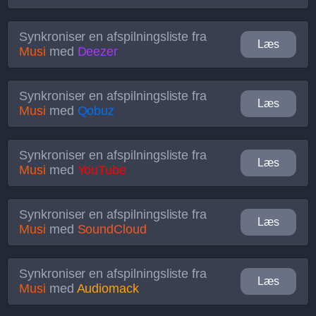
Synkroniser en afspilningsliste fra
Læs
Musi
med
Deezer
Synkroniser en afspilningsliste fra
Læs
Musi
med
Qobuz
Synkroniser en afspilningsliste fra
Læs
Musi
med
YouTube
Synkroniser en afspilningsliste fra
Læs
Musi
med
SoundCloud
Synkroniser en afspilningsliste fra
Læs
Musi
med
Audiomack