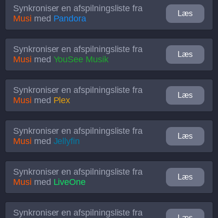
Synkroniser en afspilningsliste fra
Læs
Musi
med
Pandora
Synkroniser en afspilningsliste fra
Læs
Musi
med
YouSee Musik
Synkroniser en afspilningsliste fra
Læs
Musi
med
Plex
Synkroniser en afspilningsliste fra
Læs
Musi
med
Jellyfin
Synkroniser en afspilningsliste fra
Læs
Musi
med
LiveOne
Synkroniser en afspilningsliste fra
Læs