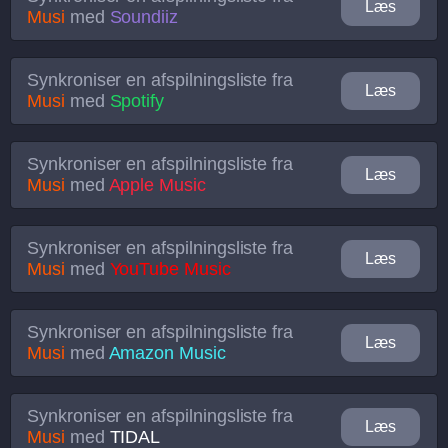
Læs
Musi
med
Soundiiz
Synkroniser en afspilningsliste fra
Læs
Musi
med
Spotify
Synkroniser en afspilningsliste fra
Læs
Musi
med
Apple Music
Synkroniser en afspilningsliste fra
Læs
Musi
med
YouTube Music
Synkroniser en afspilningsliste fra
Læs
Musi
med
Amazon Music
Synkroniser en afspilningsliste fra
Læs
Musi
med
TIDAL