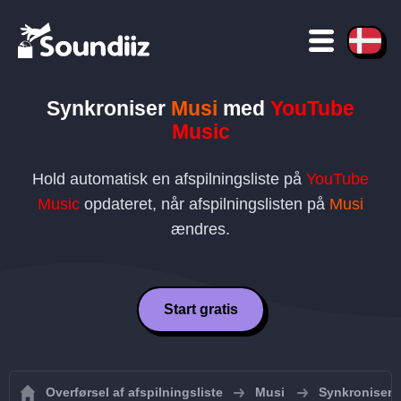
Synkroniser
Musi
med
YouTube
Music
Hold automatisk en afspilningsliste på
YouTube
Music
opdateret, når afspilningslisten på
Musi
ændres.
Start gratis
Overførsel af afspilningsliste
Musi
Synkroniser M