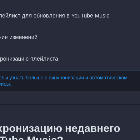
лейлист для обновления в YouTube Music
ния изменений
хронизацию плейлиста
обы узнать больше о
синхронизации и автоматическом
висы
.
хронизацию недавнего