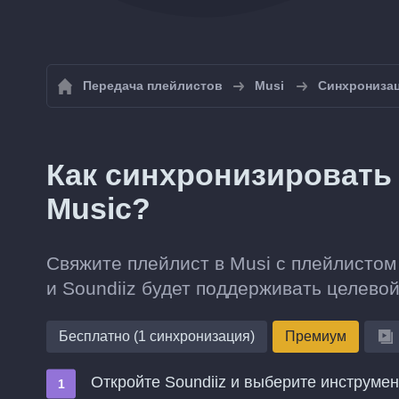
Передача плейлистов
Musi
Синхронизац
Как синхронизировать 
Music?
Свяжите плейлист в Musi с плейлистом
и Soundiiz будет поддерживать целевой
Бесплатно (1 синхронизация)
Премиум
Откройте Soundiiz и выберите инструме