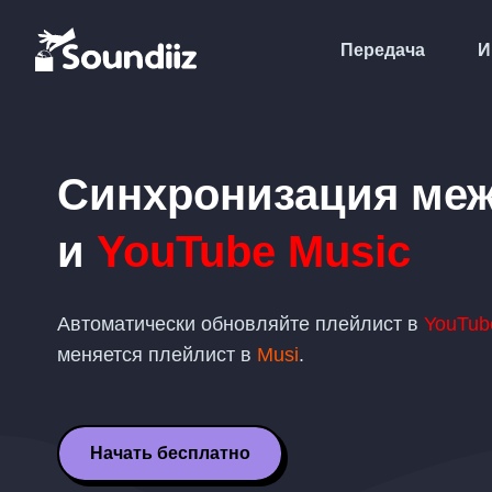
Передача
И
Синхронизация ме
и
YouTube Music
Автоматически обновляйте плейлист в
YouTub
меняется плейлист в
Musi
.
Начать бесплатно