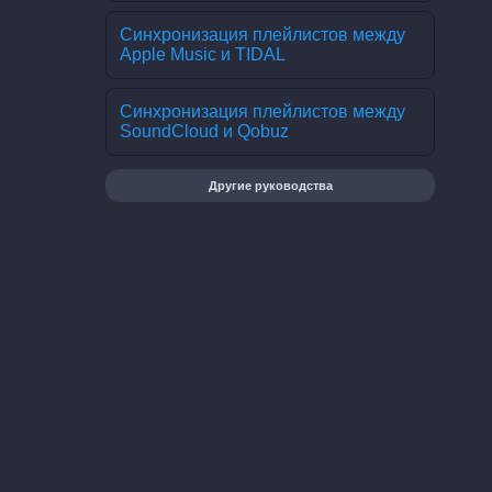
Синхронизация плейлистов между
Apple Music и TIDAL
Синхронизация плейлистов между
SoundCloud и Qobuz
Другие руководства