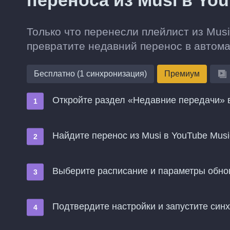
переноса из Musi в Yo
Только что перенесли плейлист из Musi
превратите недавний перенос в автом
Бесплатно (1 синхронизация)
Премиум
Откройте раздел «Недавние передачи» в
Найдите перенос из Musi в YouTube Mus
Выберите расписание и параметры обн
Подтвердите настройки и запустите син