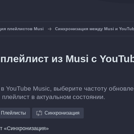
ия плейлистов Musi
Синхронизация между Musi и YouTub
плейлист из Musi с YouTu
 в YouTube Music, выберите частоту обновле
 плейлист в актуальном состоянии.
Плейлисты
Синхронизация
нт «Синхронизация»