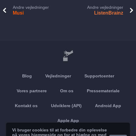
Andre vejledninger
Andre vejledninger
Musi
ListenBrainz
Blog
Vejledninger
Supportcenter
Vores partnere
Om os
Pressemateriale
Kontakt os
Udviklere (API)
Android App
Apple App
Vi bruger cookies til at forbedre din oplevelse
på vores hjemmeside og for at hjælpe os med