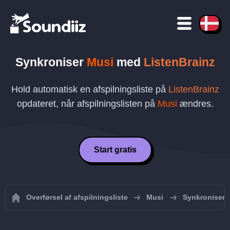
Synkroniser
Musi
med
ListenBrainz
Hold automatisk en afspilningsliste på
ListenBrainz
opdateret, når afspilningslisten på
Musi
ændres.
Start gratis
Overførsel af afspilningsliste
Musi
Synkroniser M