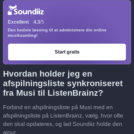
Excellent
4.3
/5
Den bedste løsning til at administrere din online
musiksamling!
Start gratis
Hvordan holder jeg en
afspilningsliste synkroniseret
fra Musi til ListenBrainz?
Forbind en afspilningsliste på Musi med en
afspilningsliste på ListenBrainz, vælg, hvor ofte
den skal opdateres, og lad Soundiiz holde den
ajour.