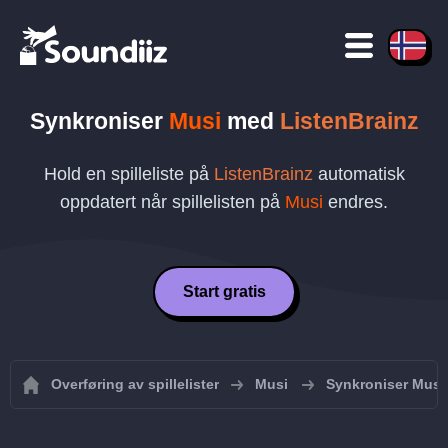
Synkroniser
Musi
med
ListenBrainz
Hold en spilleliste på
ListenBrainz
automatisk
oppdatert når spillelisten på
Musi
endres.
Start gratis
Overføring av spillelister
Musi
Synkroniser Musi-s