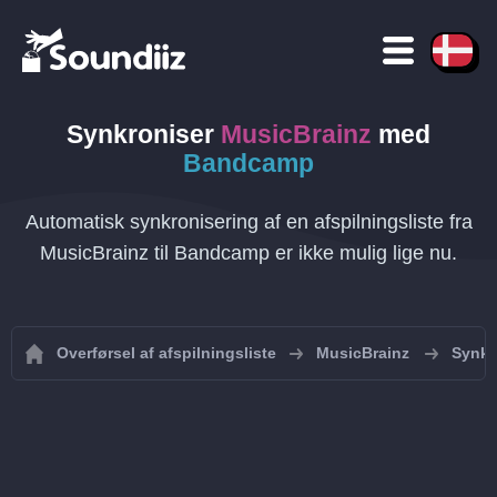
Synkroniser
MusicBrainz
med
Bandcamp
Automatisk synkronisering af en afspilningsliste fra
MusicBrainz til Bandcamp er ikke mulig lige nu.
Overførsel af afspilningsliste
MusicBrainz
Synkr