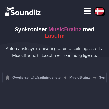
Synkroniser
MusicBrainz
med
Last.fm
Automatisk synkronisering af en afspilningsliste fra
MusicBrainz til Last.fm er ikke mulig lige nu.
Overførsel af afspilningsliste
MusicBrainz
Synkr