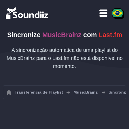
Sincronize
MusicBrainz
com
Last.fm
A sincronização automática de uma playlist do
MusicBrainz para o Last.fm não está disponível no
momento.
Transferência de Playlist
MusicBrainz
Sincroniza