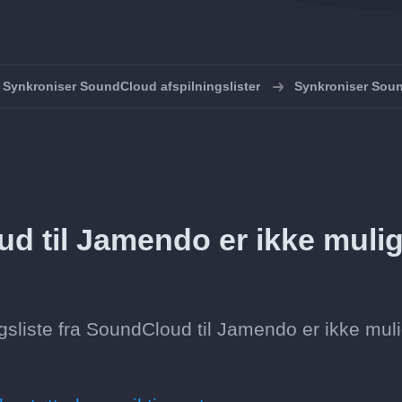
Synkroniser SoundCloud afspilningslister
Synkroniser Sou
ud til Jamendo er ikke muli
gsliste fra SoundCloud til Jamendo er ikke mul