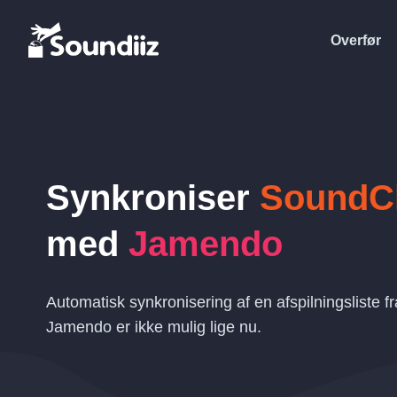
Overfør
Synkroniser
SoundC
med
Jamendo
Automatisk synkronisering af en afspilningsliste f
Jamendo er ikke mulig lige nu.