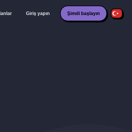
lanlar
Giriş yapın
Şimdi başlayın