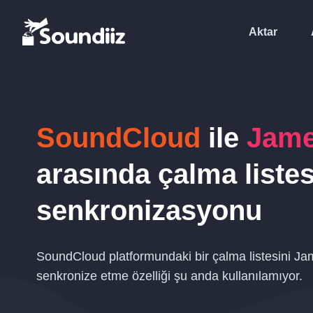
Aktar
SoundCloud
ile
Jam
arasında çalma listes
senkronizasyonu
SoundCloud platformundaki bir çalma listesini Ja
senkronize etme özelliği şu anda kullanılamıyor.