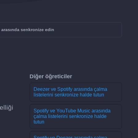
arasında senkronize edin
Diğer öğreticiler
Deezer ve Spotify arasında çalma
listelerini senkronize halde tutun
lliği
Spotify ve YouTube Music arasında
çalma listelerini senkronize halde
tutun
Spotify ve Deezer arasında çalma