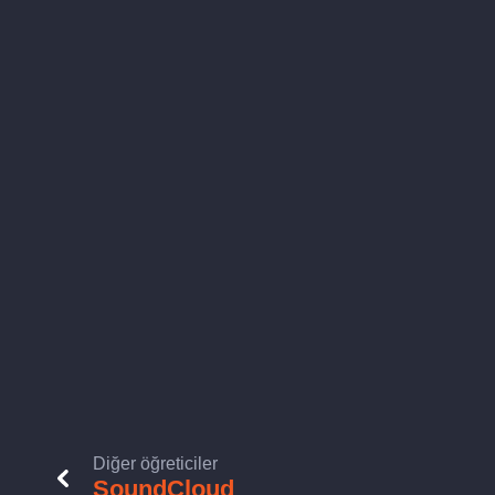
Diğer öğreticiler
SoundCloud