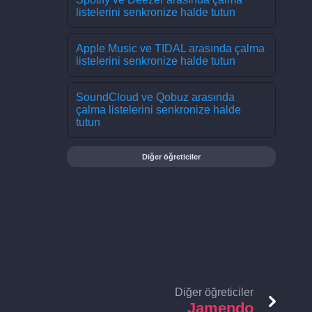
listelerini senkronize halde tutun
Apple Music ve TIDAL arasında çalma
listelerini senkronize halde tutun
SoundCloud ve Qobuz arasında
çalma listelerini senkronize halde
tutun
Diğer öğreticiler
Diğer öğreticiler
Jamendo