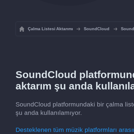
Çalma Listesi Aktarımı
SoundCloud
SoundC
SoundCloud platformun
aktarım şu anda kullanıl
SoundCloud platformundaki bir çalma list
şu anda kullanılamıyor.
Desteklenen tüm müzik platformları arasın