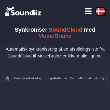
Synkroniser
SoundCloud
med
MusicBrainz
Automatisk synkronisering af en afspilningsliste fra
SoundCloud til MusicBrainz er ikke mulig lige nu.
Overførsel af afspilningsliste
SoundCloud
Synkr