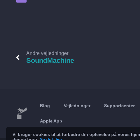
Andre vejledninger
SoundMachine
Blog
Vejledninger
Supportcenter
Apple App
Vi bruger cookies til at forbedre din oplevelse på vores h
denne brug.
Se detaljer