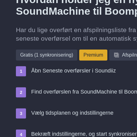
SoundMachine til Boomp
Har du lige overført en afspilningsliste
seneste overførsel om til en automatisk s
Gratis (1 synkronisering)
Premium
Afspiln
Åbn Seneste overførsler i Soundiiz
Find overførslen fra SoundMachine til Boo
Vælg tidsplanen og indstillingerne
Bekræft indstillingerne, og start synkroniser