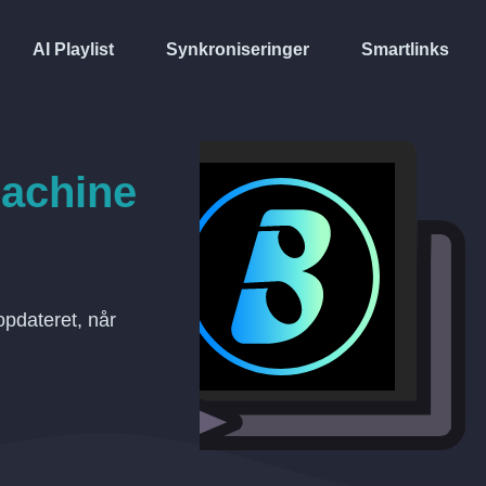
AI Playlist
Synkroniseringer
Smartlinks
achine
pdateret, når