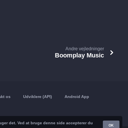
Andre vejledninger
Boomplay Music
kt os
Udviklere (API)
Android App
uger det. Ved at bruge denne side accepterer du
OK