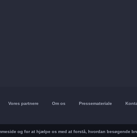
Vores partnere
Om os
Pressemateriale
Konta
jemmeside og for at hjælpe os med at forstå, hvordan besøgende br