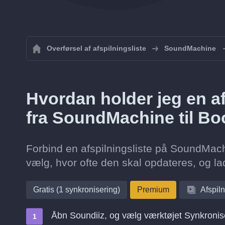
Overførsel af afspilningsliste
SoundMachine
Hvordan holder jeg en af
fra SoundMachine til B
Forbind en afspilningsliste på SoundMac
vælg, hvor ofte den skal opdateres, og la
Gratis (1 synkronisering)
Premium
Afspiln
Åbn Soundiiz, og vælg værktøjet Synkronis