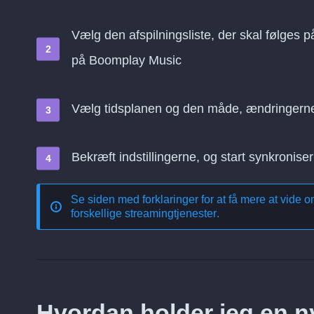
Vælg den afspilningsliste, der skal følges 
på Boomplay Music
Vælg tidsplanen og den måde, ændringern
Bekræft indstillingerne, og start synkroniser
Se siden med forklaringer for at få mere at vide 
forskellige streamingtjenester
.
Hvordan holder jeg en ny