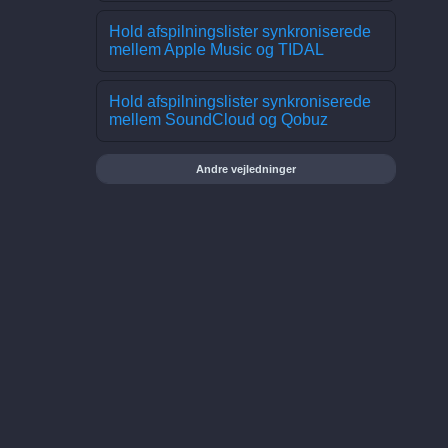
Hold afspilningslister synkroniserede
mellem Apple Music og TIDAL
Hold afspilningslister synkroniserede
mellem SoundCloud og Qobuz
Andre vejledninger