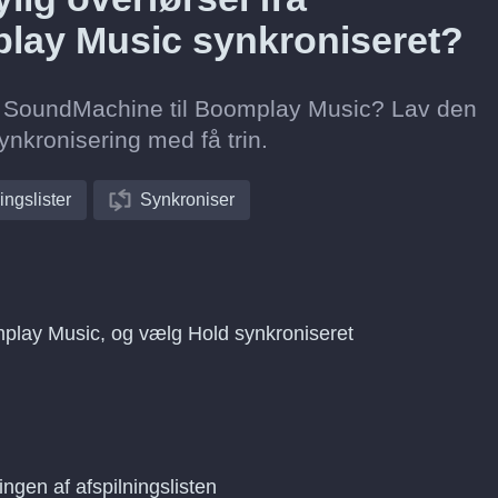
lay Music synkroniseret?
 fra SoundMachine til Boomplay Music? Lav den
ynkronisering med få trin.
ingslister
Synkroniser
mplay Music, og vælg Hold synkroniseret
ingen af afspilningslisten