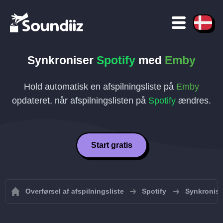
Synkroniser
Spotify
med
Emby
Hold automatisk en afspilningsliste på
Emby
opdateret, når afspilningslisten på
Spotify
ændres.
Start gratis
Overførsel af afspilningsliste
Spotify
Synkroniser