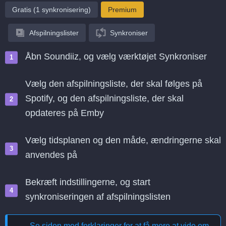
Gratis (1 synkronisering)
Premium
Afspilningslister
Synkroniser
Åbn Soundiiz, og vælg værktøjet Synkroniser
Vælg den afspilningsliste, der skal følges på
Spotify, og den afspilningsliste, der skal
opdateres på Emby
Vælg tidsplanen og den måde, ændringerne skal
anvendes på
Bekræft indstillingerne, og start
synkroniseringen af afspilningslisten
Se siden med forklaringer for at få mere at vide om