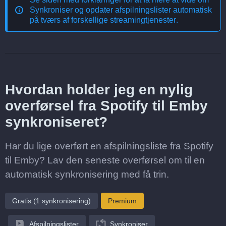
Synkroniser og opdater afspilningslister automatisk
på tværs af forskellige streamingtjenester
.
Hvordan holder jeg en nylig
overførsel fra Spotify til Emby
synkroniseret?
Har du lige overført en afspilningsliste fra Spotify
til Emby? Lav den seneste overførsel om til en
automatisk synkronisering med få trin.
Gratis (1 synkronisering)
Premium
Afspilningslister
Synkroniser