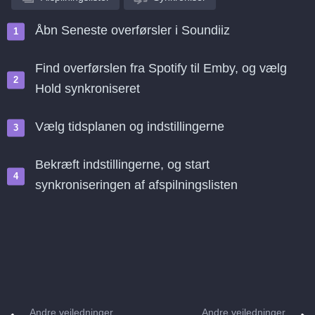
Åbn Seneste overførsler i Soundiiz
Find overførslen fra Spotify til Emby, og vælg
Hold synkroniseret
Vælg tidsplanen og indstillingerne
Bekræft indstillingerne, og start
synkroniseringen af afspilningslisten
Andre vejledninger
Andre vejledninger