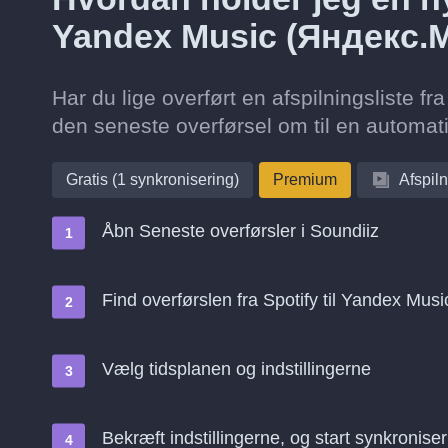
Yandex Music (Яндекс.М
Har du lige overført en afspilningsliste 
den seneste overførsel om til en automati
Gratis (1 synkronisering)
Premium
Afspiln
Åbn Seneste overførsler i Soundiiz
Find overførslen fra Spotify til Yandex Mu
Vælg tidsplanen og indstillingerne
Bekræft indstillingerne, og start synkroniser