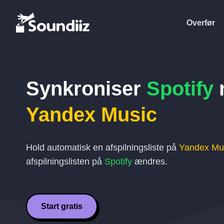
Overfør
Synkroniser
Spotify
Yandex Music
Hold automatisk en afspilningsliste på
Yandex Mu
afspilningslisten på
Spotify
ændres.
Start gratis