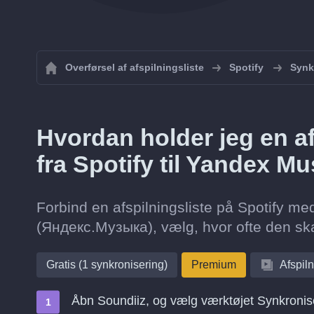
Overførsel af afspilningsliste
Spotify
Synkr
Hvordan holder jeg en af
fra Spotify til Yandex 
Forbind en afspilningsliste på Spotify me
(Яндекс.Музыка), vælg, hvor ofte den ska
Gratis (1 synkronisering)
Premium
Afspiln
Åbn Soundiiz, og vælg værktøjet Synkronis