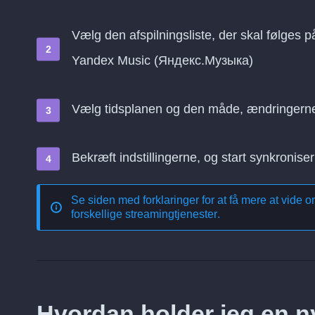
Vælg den afspilningsliste, der skal følges p
Yandex Music (Яндекс.Музыка)
Vælg tidsplanen og den måde, ændringern
Bekræft indstillingerne, og start synkroniser
Se siden med forklaringer for at få mere at vide 
forskellige streamingtjenester
.
Hvordan holder jeg en nyl