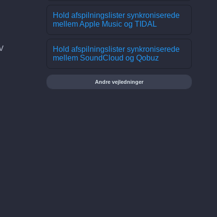
Hold afspilningslister synkroniserede
mellem Apple Music og TIDAL
v
Hold afspilningslister synkroniserede
mellem SoundCloud og Qobuz
Andre vejledninger