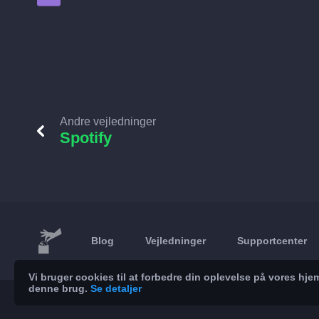
Andre vejledninger
Spotify
Blog
Vejledninger
Supportcenter
Vi bruger cookies til at forbedre din oplevelse på vores h
denne brug.
Se detaljer
© 2026 Brickoft
Privatliv
Servicestatus