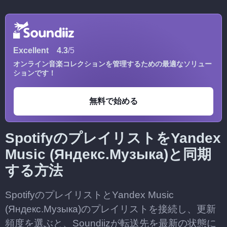
Excellent
4.3
/5
オンライン音楽コレクションを管理するための最適なソリュー
ションです！
無料で始める
SpotifyのプレイリストをYandex
Music (Яндекс.Музыка)と同期
する方法
SpotifyのプレイリストとYandex Music
(Яндекс.Музыка)のプレイリストを接続し、更新
頻度を選ぶと、Soundiizが転送先を最新の状態に