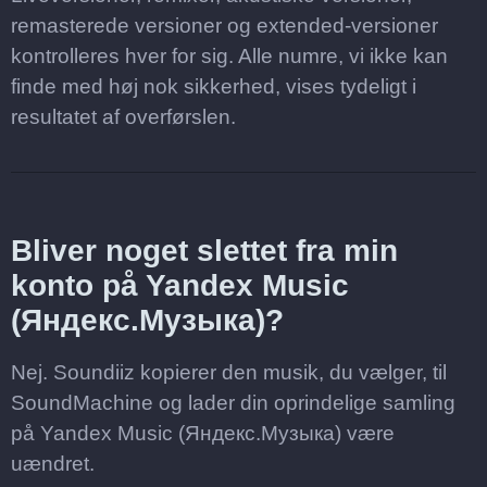
remasterede versioner og extended-versioner
kontrolleres hver for sig. Alle numre, vi ikke kan
finde med høj nok sikkerhed, vises tydeligt i
resultatet af overførslen.
Bliver noget slettet fra min
konto på Yandex Music
(Яндекс.Музыка)?
Nej. Soundiiz kopierer den musik, du vælger, til
SoundMachine og lader din oprindelige samling
på Yandex Music (Яндекс.Музыка) være
uændret.