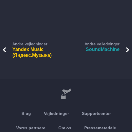
Andre vejledninger
Andre vejledninger
Yandex Music
SoundMachine
(Яндекс.Музыка)
Blog
Vejledninger
Supportcenter
Vores partnere
Om os
Pressemateriale