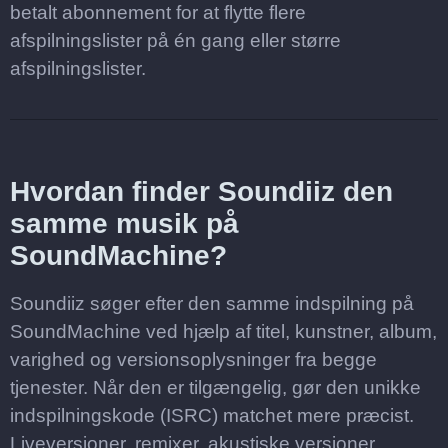
betalt abonnement for at flytte flere
afspilningslister på én gang eller større
afspilningslister.
Hvordan finder Soundiiz den
samme musik på
SoundMachine?
Soundiiz søger efter den samme indspilning på
SoundMachine ved hjælp af titel, kunstner, album,
varighed og versionsoplysninger fra begge
tjenester. Når den er tilgængelig, gør den unikke
indspilningskode (ISRC) matchet mere præcist.
Liveversioner, remixer, akustiske versioner,