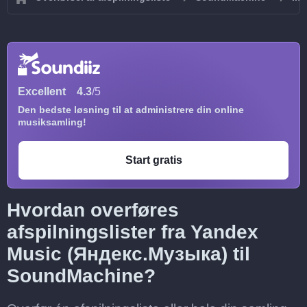
Excellent
4.3
/5
Den bedste løsning til at administrere din online
musiksamling!
Start gratis
Hvordan overføres
afspilningslister fra Yandex
Music (Яндекс.Музыка) til
SoundMachine?