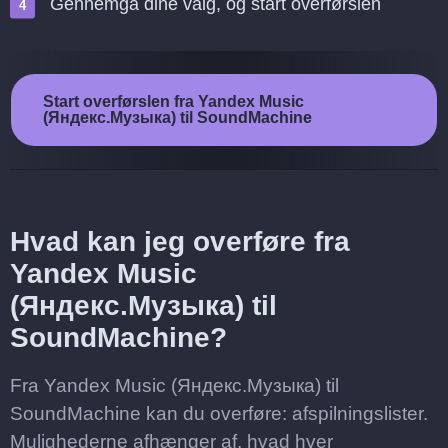
Gennemgå dine valg, og start overførslen
Start overførslen fra Yandex Music
(Яндекс.Музыка) til SoundMachine
Hvad kan jeg overføre fra
Yandex Music
(Яндекс.Музыка) til
SoundMachine?
Fra Yandex Music (Яндекс.Музыка) til
SoundMachine kan du overføre: afspilningslister.
Mulighederne afhænger af, hvad hver