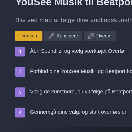
YouSee Musik til Beatpo
Bliv ved med at følge dine yndlingskunstne
Premium
Kunstnere
Overfør
Åbn Soundiiz, og vælg værktøjet Overfør
Forbind dine YouSee Musik- og Beatport-ko
Vælg de kunstnere, du vil følge på Beatport
Gennemgå dine valg, og start overførslen