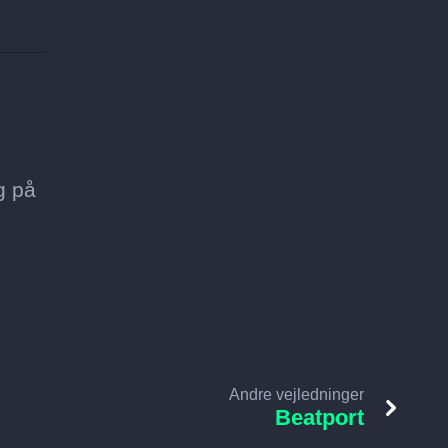
g på
Andre vejledninger
Beatport