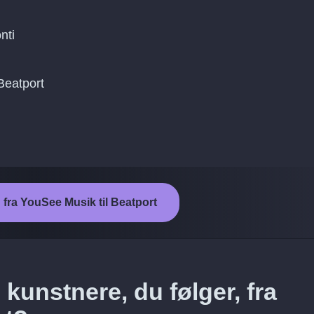
nti
 Beatport
n fra YouSee Musik til Beatport
kunstnere, du følger, fra