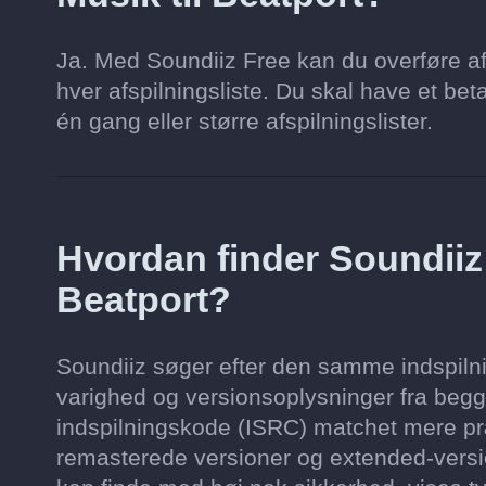
Ja. Med Soundiiz Free kan du overføre af
hver afspilningsliste. Du skal have et beta
én gang eller større afspilningslister.
Hvordan finder Soundii
Beatport?
Soundiiz søger efter den samme indspilnin
varighed og versionsoplysninger fra begge
indspilningskode (ISRC) matchet mere præ
remasterede versioner og extended-version