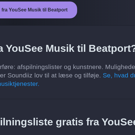
n fra YouSee Musik til Beatport
a YouSee Musik til Beatport
føre: afspilningslister og kunstnere. Mulighed
 Soundiiz lov til at læse og tilføje.
Se, hvad d
usiktjenester.
ilningsliste gratis fra YouSe