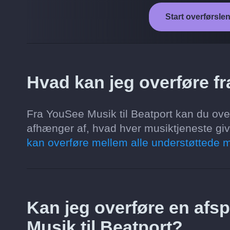
Start overførsle
Hvad kan jeg overføre fr
Fra YouSee Musik til Beatport kan du over
afhænger af, hvad hver musiktjeneste giver
kan overføre mellem alle understøttede m
Kan jeg overføre en afsp
Musik til Beatport?