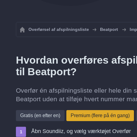
Overførsel af afspilningsliste
Beatport
Imp
Hvordan overføres afspi
til Beatport?
Overfør én afspilningsliste eller hele din 
Beatport uden at tilføje hvert nummer ma
Gratis (en efter en)
Premium (flere på én gang)
Åbn Soundiiz, og vælg værktøjet Overfør