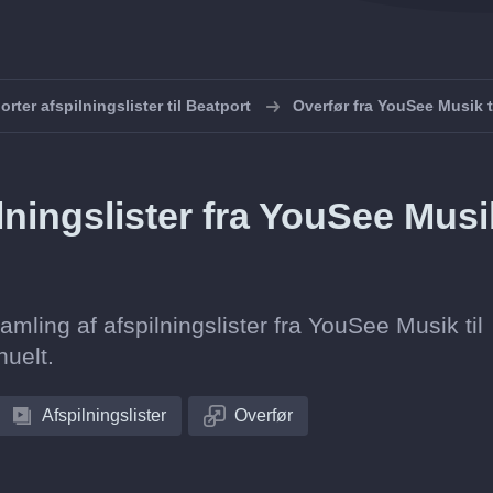
orter afspilningslister til Beatport
Overfør fra YouSee Musik t
lningslister fra YouSee Musi
samling af afspilningslister fra YouSee Musik til
nuelt.
Afspilningslister
Overfør