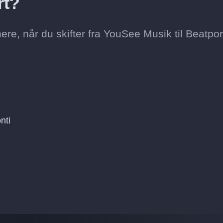
rt?
re, når du skifter fra YouSee Musik til Beatpor
nti