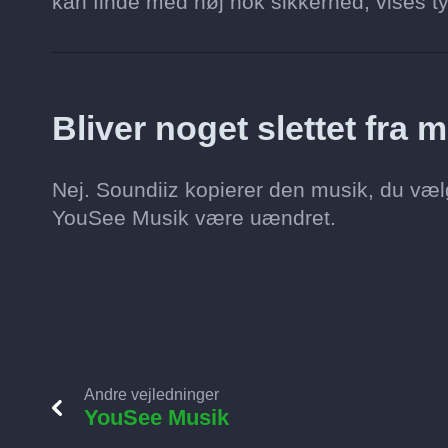
kan finde med høj nok sikkerhed, vises tyde
Bliver noget slettet fra
Nej. Soundiiz kopierer den musik, du vælg
YouSee Musik være uændret.
Andre vejledninger
YouSee Musik