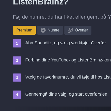
ListenBrainz?
Føj de numre, du har liket eller gemt på Yo
Premium
Numre
Overfør
Åbn Soundiiz, og vælg værktøjet Overfør
Forbind dine YouTube- og ListenBrainz-kont
Vælg de favoritnumre, du vil føje til hos Lis
Gennemgå dine valg, og start overførslen