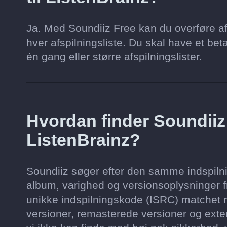
Ja. Med Soundiiz Free kan du overføre af
hver afspilningsliste. Du skal have et beta
én gang eller større afspilningslister.
Hvordan finder Soundii
ListenBrainz?
Soundiiz søger efter den samme indspilnin
album, varighed og versionsoplysninger fr
unikke indspilningskode (ISRC) matchet m
versioner, remasterede versioner og exten