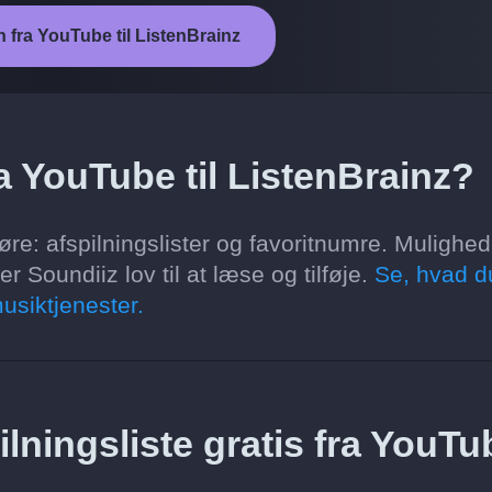
n fra YouTube til ListenBrainz
a YouTube til ListenBrainz?
øre: afspilningslister og favoritnumre. Mulighe
 Soundiiz lov til at læse og tilføje.
Se, hvad d
usiktjenester.
ilningsliste gratis fra YouTu