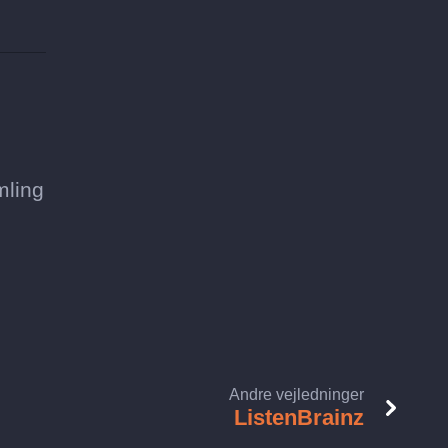
mling
Andre vejledninger
ListenBrainz