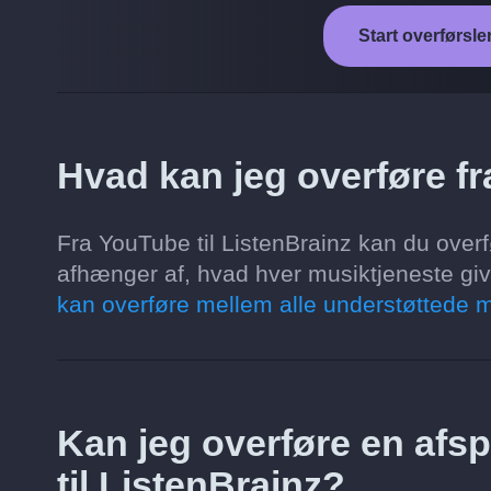
Start overførsle
Hvad kan jeg overføre fr
Fra YouTube til ListenBrainz kan du overf
afhænger af, hvad hver musiktjeneste giver
kan overføre mellem alle understøttede m
Kan jeg overføre en afsp
til ListenBrainz?