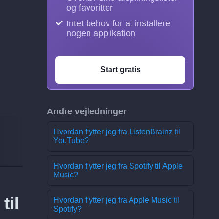
og favoritter
Intet behov for at installere
nogen applikation
Start gratis
Andre vejledninger
Hvordan flytter jeg fra ListenBrainz til
YouTube?
Hvordan flytter jeg fra Spotify til Apple
Music?
til
Hvordan flytter jeg fra Apple Music til
Spotify?