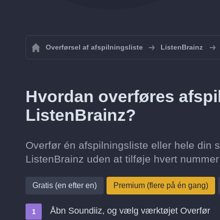
Overførsel af afspilningsliste
ListenBrainz
Hvordan overføres afspil
ListenBrainz?
Overfør én afspilningsliste eller hele din s
ListenBrainz uden at tilføje hvert numme
Gratis (en efter en)
Premium (flere på én gang)
Åbn Soundiiz, og vælg værktøjet Overfør