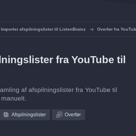
Importer afspilningslister til ListenBrainz
Overfør fra YouTub
ningslister fra YouTube til
amling af afspilningslister fra YouTube til
r manuelt.
Afspilningslister
Overfør