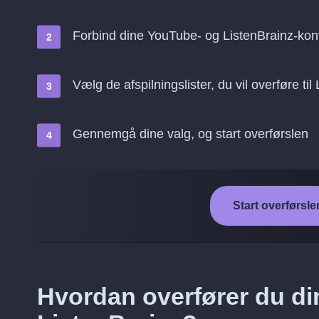
Forbind dine YouTube- og ListenBrainz-kont
Vælg de afspilningslister, du vil overføre til
Gennemgå dine valg, og start overførslen
Start overførsle
Hvordan overfører du din