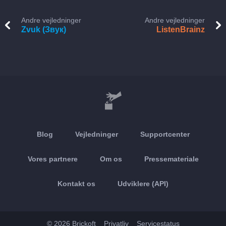
Andre vejledninger
Andre vejledninger
Zvuk (Звук)
ListenBrainz
Blog
Vejledninger
Supportcenter
Vores partnere
Om os
Pressemateriale
Kontakt os
Udviklere (API)
© 2026 Brickoft
Privatliv
Servicestatus