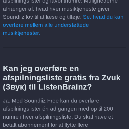
afspilningslister og favoritnumre. Mulighederne
afhænger af, hvad hver musiktjeneste giver
Soundiiz lov til at læse og tilføje.
Se, hvad du kan
overføre mellem alle understøttede
musiktjenester.
Kan jeg overføre en
afspilningsliste gratis fra Zvuk
(Звук) til ListenBrainz?
Ja. Med Soundiiz Free kan du overføre
afspilningslister én ad gangen med op til 200
numre i hver afspilningsliste. Du skal have et
betalt abonnement for at flytte flere