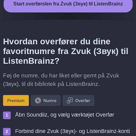
Start overførslen fra Zvuk (Звук) til ListenBrainz
Hvordan overfører du dine
favoritnumre fra Zvuk (Звук) til
ListenBrainz?
Føj de numre, du har liket eller gemt på Zvuk
(Звук), til dit bibliotek på ListenBrainz.
Premium
Numre
Overfør
Åbn Soundiiz, og vælg værktøjet Overfør
Forbind dine Zvuk (Звук)- og ListenBrainz-konti