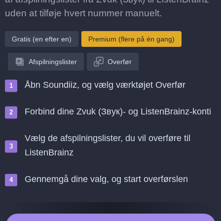
uden at tilføje hvert nummer manuelt.
Gratis (en efter en)
Premium (flere på én gang)
Afspilningslister
Overfør
Åbn Soundiiz, og vælg værktøjet Overfør
Forbind dine Zvuk (Звук)- og ListenBrainz-konti
Vælg de afspilningslister, du vil overføre til
ListenBrainz
Gennemgå dine valg, og start overførslen