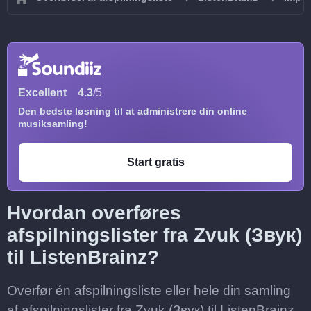
Excellent
4.3
/5
Den bedste løsning til at administrere din online
musiksamling!
Start gratis
Hvordan overføres
afspilningslister fra Zvuk (Звук)
til ListenBrainz?
Overfør én afspilningsliste eller hele din samling
af afspilningslister fra Zvuk (Звук) til ListenBrainz