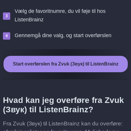
Vælg de favoritnumre, du vil føje til hos
ListenBrainz
Gennemgå dine valg, og start overførslen
Start overførslen fra Zvuk (Звук) til ListenBrainz
Hvad kan jeg overføre fra Zvuk
(Звук) til ListenBrainz?
Fra Zvuk (Звук) til ListenBrainz kan du overføre: