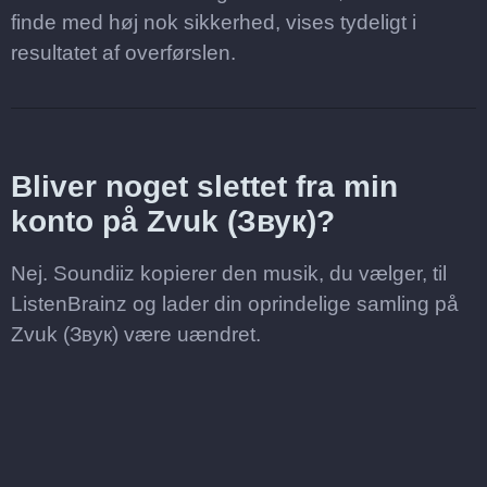
finde med høj nok sikkerhed, vises tydeligt i
resultatet af overførslen.
Bliver noget slettet fra min
konto på Zvuk (Звук)?
Nej. Soundiiz kopierer den musik, du vælger, til
ListenBrainz og lader din oprindelige samling på
Zvuk (Звук) være uændret.