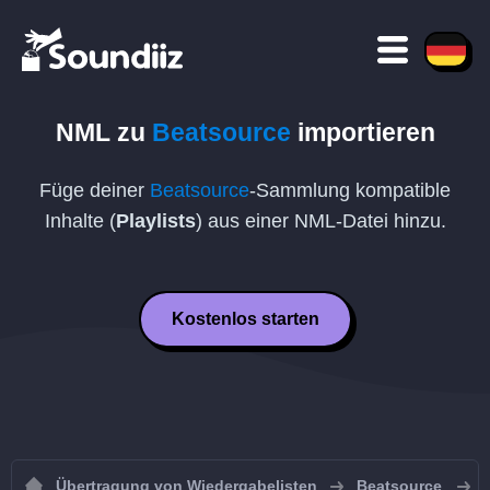
NML
zu
Beatsource
importieren
Füge deiner
Beatsource
-Sammlung kompatible
Inhalte (
Playlists
) aus einer
NML
-Datei hinzu.
Kostenlos starten
Übertragung von Wiedergabelisten
Beatsource