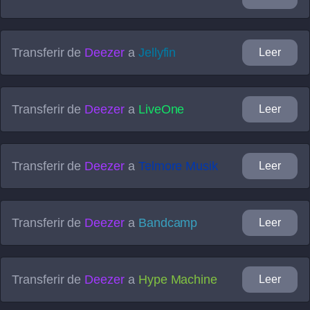
Transferir de
Deezer
a
Jellyfin
Leer
Transferir de
Deezer
a
LiveOne
Leer
Transferir de
Deezer
a
Telmore Musik
Leer
Transferir de
Deezer
a
Bandcamp
Leer
Transferir de
Deezer
a
Hype Machine
Leer