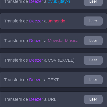
Transferir de
Deezer
a
Zvuk (Звук)
Leer
Transferir de
Deezer
a
Jamendo
Leer
Transferir de
Deezer
a
Movistar Música
Leer
Transferir de
Deezer
a
CSV (EXCEL)
Leer
Transferir de
Deezer
a
TEXT
Leer
Transferir de
Deezer
a
URL
Leer