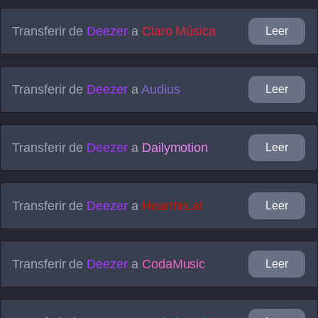
Transferir de
Deezer
a
Claro Música
Leer
Transferir de
Deezer
a
Audius
Leer
Transferir de
Deezer
a
Dailymotion
Leer
Transferir de
Deezer
a
Hearthis.at
Leer
Transferir de
Deezer
a
CodaMusic
Leer