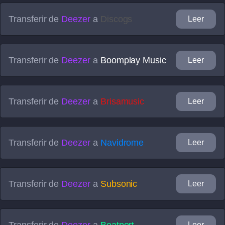
Transferir de
Deezer
a
Discogs
Leer
Transferir de
Deezer
a
Boomplay Music
Leer
Transferir de
Deezer
a
Brisamusic
Leer
Transferir de
Deezer
a
Navidrome
Leer
Transferir de
Deezer
a
Subsonic
Leer
Transferir de
Deezer
a
Beatport
Leer