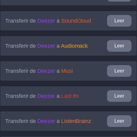
Transferir de
Deezer
a
SoundCloud
Leer
Transferir de
Deezer
a
Audiomack
Leer
Transferir de
Deezer
a
Musi
Leer
Transferir de
Deezer
a
Last.fm
Leer
Transferir de
Deezer
a
ListenBrainz
Leer