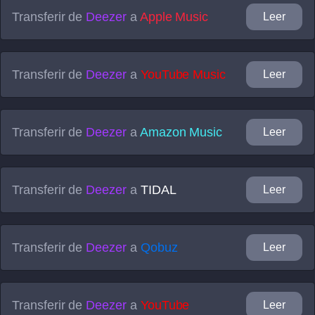
Transferir de
Deezer
a
Apple Music
Leer
Transferir de
Deezer
a
YouTube Music
Leer
Transferir de
Deezer
a
Amazon Music
Leer
Transferir de
Deezer
a
TIDAL
Leer
Transferir de
Deezer
a
Qobuz
Leer
Transferir de
Deezer
a
YouTube
Leer