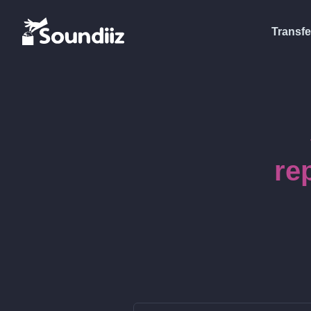
Transfe
re