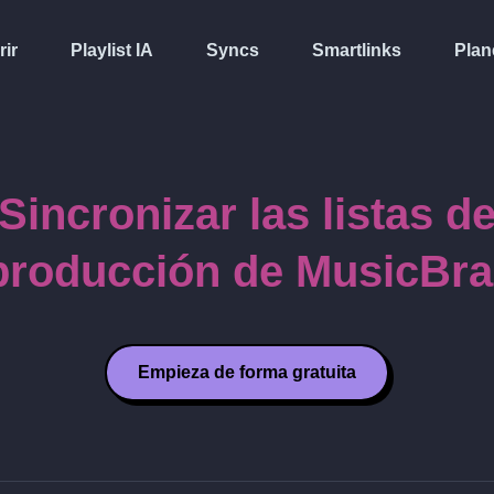
rir
Playlist IA
Syncs
Smartlinks
Plan
Sincronizar las listas d
producción de MusicBra
Empieza de forma gratuita