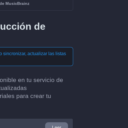
 de MusicBrainz
ducción de
mo
sincronizar, actualizar las listas
nible en tu servicio de
tualizadas
iales para crear tu
Leer