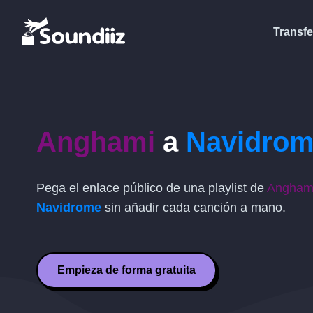
Transfe
Anghami
a
Navidro
Pega el enlace público de una playlist de
Angham
Navidrome
sin añadir cada canción a mano.
Empieza de forma gratuita