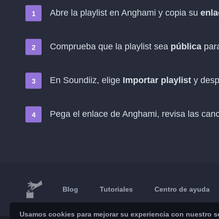
Abre la playlist en Anghami y copia su
enla
Comprueba que la playlist sea
pública
para
En Soundiiz, elige
Importar playlist
y des
Pega el enlace de Anghami, revisa las can
Blog
Tutoriales
Centro de ayuda
Usamos cookies para mejorar su experiencia con nuestro ser