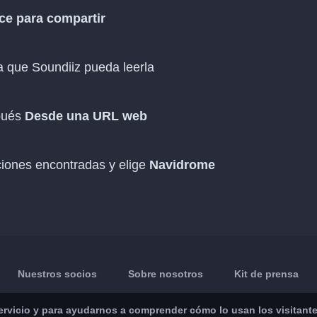
ce para compartir
 que Soundiiz pueda leerla
pués
Desde una URL web
ciones encontradas y elige
Navidrome
Nuestros socios
Sobre nosotros
Kit de prensa
vicio y para ayudarnos a comprender cómo lo usan los visitantes.