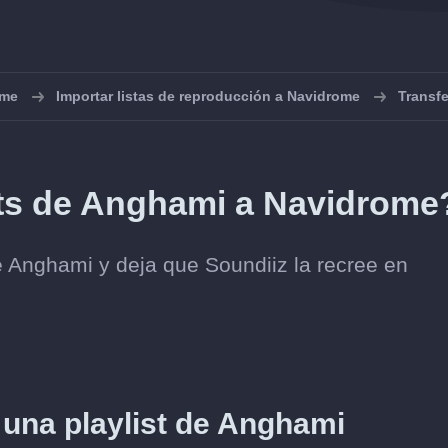
ome
Importar listas de reproducción a Navidrome
Transf
sts de Anghami a Navidrome
de Anghami y deja que Soundiiz la recree en
e una playlist de Anghami