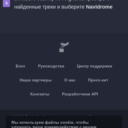
найденные треки и выберите
Navidrome
Блог
Руководства
Центр поддержки
Наши партнеры
О нас
Пресс-кит
Контакты
Разработчики API
© 2026 Brickoft
Конфиденциальность
Статус сервиса
Мы используем файлы cookie, чтобы
улучшить ваше взаимодействие с нашим