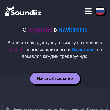
С
Anghami
в
Navidrome
Вставьте общедоступную ссылку на плейлист
Anghami
и
воссоздайте его в
Navidrome
, не
добавляя каждый трек вручную.
Начать бесплатно
Передача плейлистов
Navidrome
Импорт плей