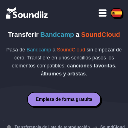
Transferir
Bandcamp
a
SoundCloud
Pasa de
Bandcamp
a
SoundCloud
sin empezar de
cero. Transfiere en unos sencillos pasos los
elementos compatibles:
canciones favoritas,
álbumes y artistas
.
Empieza de forma gratuita
Transferencia de lista de reproducción
SoundCloud