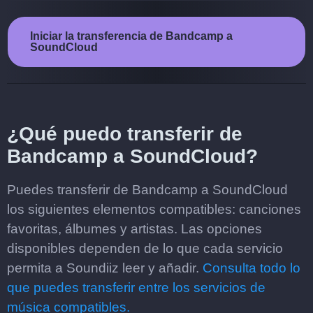
Iniciar la transferencia de Bandcamp a
SoundCloud
¿Qué puedo transferir de
Bandcamp a SoundCloud?
Puedes transferir de Bandcamp a SoundCloud
los siguientes elementos compatibles: canciones
favoritas, álbumes y artistas. Las opciones
disponibles dependen de lo que cada servicio
permita a Soundiiz leer y añadir.
Consulta todo lo
que puedes transferir entre los servicios de
música compatibles.