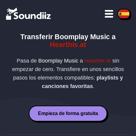
Transferir
Boomplay Music
a
Hearthis.at
Pasa de
Boomplay Music
a
Hearthis.at
sin
empezar de cero. Transfiere en unos sencillos
pasos los elementos compatibles:
playlists y
canciones favoritas
.
Empieza de forma gratuita