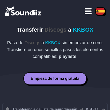
Transferir
Discogs
a
KKBOX
Pasa de
Discogs
a
KKBOX
sin empezar de cero.
Transfiere en unos sencillos pasos los elementos
compatibles:
playlists
.
Empieza de forma gratuita
Transferencia de lista de reproducción
KKBOX
I