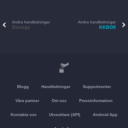
Andra handledningar
Andra handledningar
Discogs
KKBOX
Blogg
Handledningar
Supportcenter
Våra partner
Om oss
Pressinformation
Kontakta oss
Utvecklare (API)
Android App