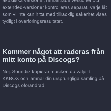
akustiska versioner, remastrade versioner och
extended-versioner kontrolleras separat. Varje låt
som vi inte kan hitta med tillräcklig säkerhet visas
tydligt i överföringsresultatet.
Kommer något att raderas från
mitt konto på Discogs?
Nej. Soundiiz kopierar musiken du väljer till
KKBOX och lämnar din ursprungliga samling på
Discogs oförändrad.