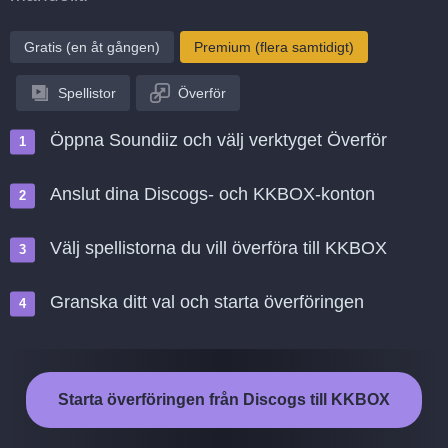
Gratis (en åt gången)
Premium (flera samtidigt)
Spellistor
Överför
Öppna Soundiiz och välj verktyget Överför
Anslut dina Discogs- och KKBOX-konton
Välj spellistorna du vill överföra till KKBOX
Granska ditt val och starta överföringen
Starta överföringen från Discogs till KKBOX