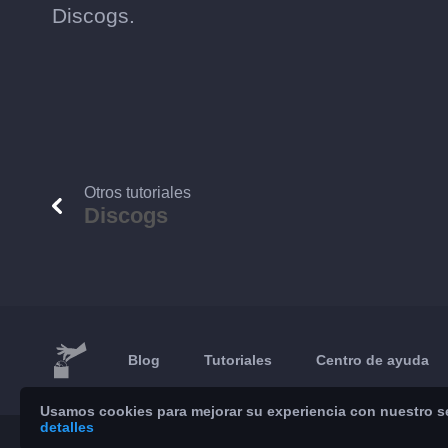
Discogs.
Otros tutoriales
Discogs
Blog
Tutoriales
Centro de ayuda
Usamos cookies para mejorar su experiencia con nuestro ser
detalles
© 2026 Brickoft
Privacidad
Estado servicios