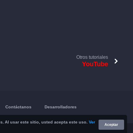
Otros tutoriales
YouTube
Contáctanos
Desarrolladores
 Al usar este sitio, usted acepta este uso.
Ver
Aceptar
Google Play