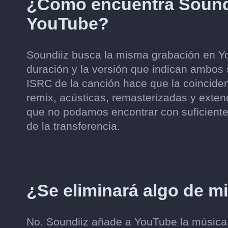
¿Cómo encuentra Soundi
YouTube?
Soundiiz busca la misma grabación en You
duración y la versión que indican ambos s
ISRC de la canción hace que la coinciden
remix, acústicas, remasterizadas y ext
que no podamos encontrar con suficiente
de la transferencia.
¿Se eliminará algo de m
No. Soundiiz añade a YouTube la música qu