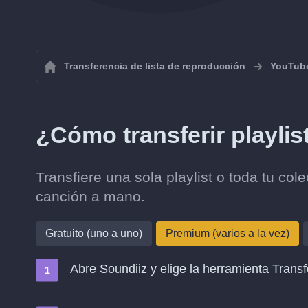
Transferencia de lista de reproducción
YouTub
¿Cómo transferir playli
Transfiere una sola playlist o toda tu co
canción a mano.
Gratuito (uno a uno)
Premium (varios a la vez)
Abre Soundiiz y elige la herramienta Transf