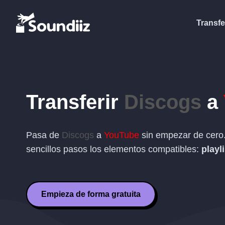
Transfe
Transferir
Discogs
a
Pasa de
Discogs
a
YouTube
sin empezar de cero.
sencillos pasos los elementos compatibles:
playl
Empieza de forma gratuita