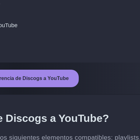
e
 YouTube
ferencia de Discogs a YouTube
de Discogs a YouTube?
os siguientes elementos compatibles: playlists