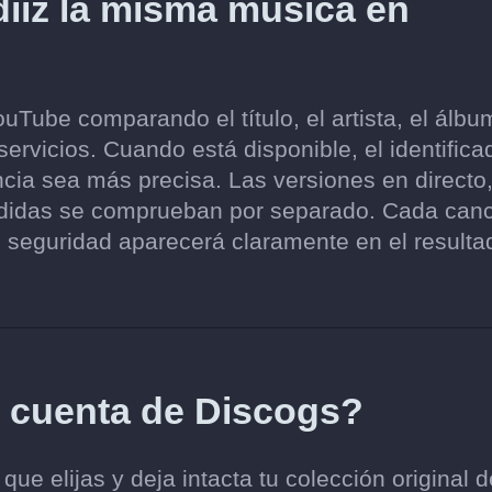
iz la misma música en
Tube comparando el título, el artista, el álbum
ervicios. Cuando está disponible, el identifica
cia sea más precisa. Las versiones en directo
endidas se comprueban por separado. Cada can
 seguridad aparecerá claramente en el resulta
i cuenta de Discogs?
e elijas y deja intacta tu colección original d