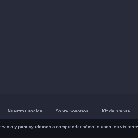
Nuestros socios
Sobre nosotros
Kit de prensa
vicio y para ayudarnos a comprender cómo lo usan los visitantes.
App Store