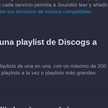
cada servicio permita a Soundiiz leer y añadir
tre los servicios de música compatibles.
 una playlist de Discogs a
playlists de una en una, con un máximo de 200
 playlists a la vez o playlists más grandes