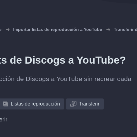
e
Importar listas de reproducción a YouTube
Transferir
sts de Discogs a YouTube?
lección de Discogs a YouTube sin recrear cada
Listas de reproducción
Transferir
erir