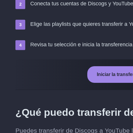
Conecta tus cuentas de Discogs y YouTub
Elige las playlists que quieres transferir a
Revisa tu selección e inicia la transferencia
Iniciar la trans
¿Qué puedo transferir 
Puedes transferir de Discogs a YouTube l