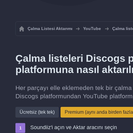
Çalma Listesi Aktarımı
YouTube
Çalma list
Çalma listeleri Discogs
platformuna nasıl aktarıl
Her parçayı elle eklemeden tek bir çalma 
Discogs platformundan YouTube platform
Ücretsiz (tek tek)
Premium (aynı anda birden fazla
Soundiiz'i açın ve Aktar aracını seçin