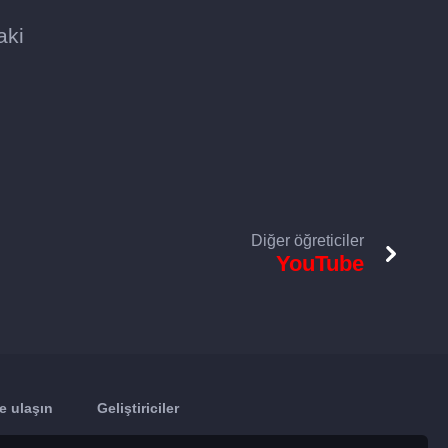
aki
Diğer öğreticiler
YouTube
e ulaşın
Geliştiriciler