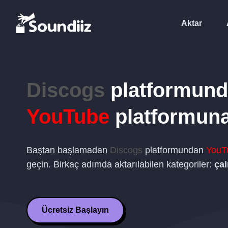
Aktar
Discogs
platformun
YouTube
platformuna
Baştan başlamadan
Discogs
platformundan
YouT
geçin. Birkaç adımda aktarılabilen kategoriler:
çal
Ücretsiz Başlayın