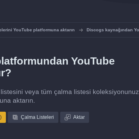
elerini YouTube platformuna aktarın
Discogs kaynağından Yo
 platformundan YouTube
ır?
listesini veya tüm çalma listesi koleksiyonunu
una aktarın.
)
Çalma Listeleri
Aktar