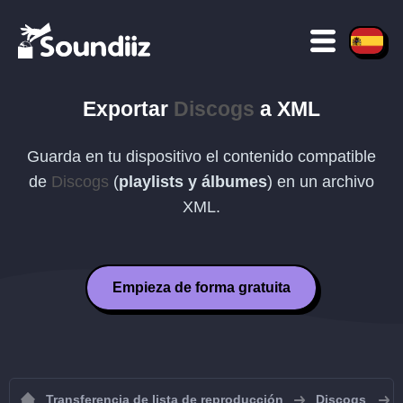
Exportar
Discogs
a
XML
Guarda en tu dispositivo el contenido compatible
de
Discogs
(
playlists y álbumes
) en un archivo
XML
.
Empieza de forma gratuita
Transferencia de lista de reproducción
Discogs