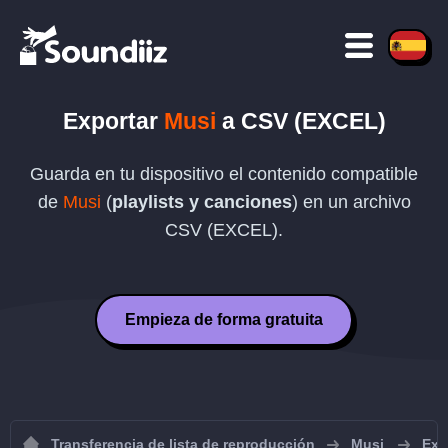
Exportar
Musi
a
CSV (EXCEL)
Guarda en tu dispositivo el contenido compatible
de
Musi
(
playlists y canciones
) en un archivo
CSV (EXCEL)
.
Empieza de forma gratuita
Transferencia de lista de reproducción
Musi
Exp