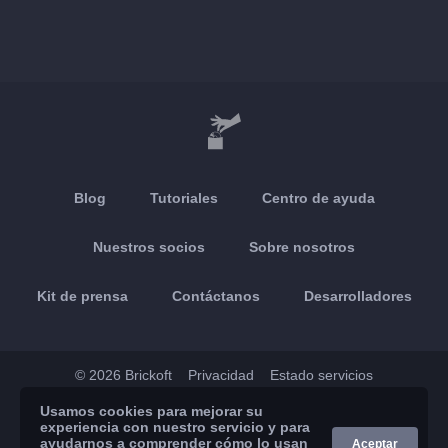
Blog
Tutoriales
Centro de ayuda
Nuestros socios
Sobre nosotros
Kit de prensa
Contáctanos
Desarrolladores
© 2026 Brickoft
Privacidad
Estado servicios
Usamos cookies para mejorar su
App Store
Google Play
experiencia con nuestro servicio y para
ayudarnos a comprender cómo lo usan
Aceptar