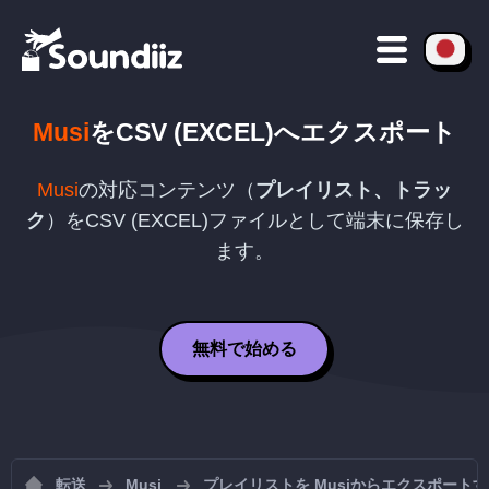
Musi
を
CSV (EXCEL)
へエクスポート
Musi
の対応コンテンツ（
プレイリスト、トラッ
ク
）を
CSV (EXCEL)
ファイルとして端末に保存し
ます。
無料で始める
転送
Musi
プレイリストを Musiからエクスポート