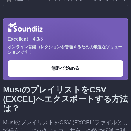
Excellent
4.3
/5
オンライン音楽コレクションを管理するための最適なソリュー
ションです！
無料で始める
MusiのプレイリストをCSV
(EXCEL)へエクスポートする方法
は？
MusiのプレイリストをCSV (EXCEL)ファイルとし
て保存し、バックアップ、共有、今後の転送に利