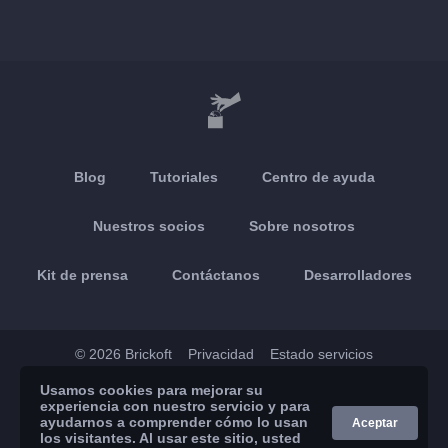
Blog
Tutoriales
Centro de ayuda
Nuestros socios
Sobre nosotros
Kit de prensa
Contáctanos
Desarrolladores
© 2026 Brickoft
Privacidad
Estado servicios
Usamos cookies para mejorar su
App Store
Google Play
experiencia con nuestro servicio y para
ayudarnos a comprender cómo lo usan
Aceptar
los visitantes. Al usar este sitio, usted