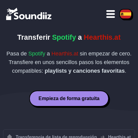
Transferir
Spotify
a
Hearthis.at
Pasa de
Spotify
a
Hearthis.at
sin empezar de cero.
Transfiere en unos sencillos pasos los elementos
compatibles:
playlists y canciones favoritas
.
Empieza de forma gratuita
Transferencia de lista de reproducción
Hearthis.at