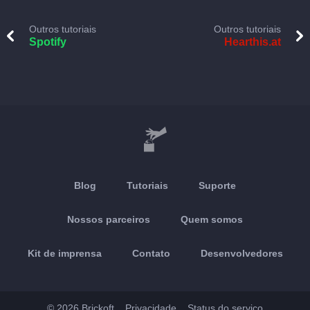
Outros tutoriais
Outros tutoriais
Spotify
Hearthis.at
Blog
Tutoriais
Suporte
Nossos parceiros
Quem somos
Kit de imprensa
Contato
Desenvolvedores
© 2026 Brickoft
Privacidade
Status do serviço