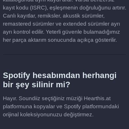
kayıt kodu (ISRC), eşleşmenin doğruluğunu artırır.
Canlı kayıtlar, remiksler, akustik sürümler,
remastered sürümler ve extended sürümler ayrı
ayrı kontrol edilir. Yeterli güvenle bulamadığımız
her parça aktarım sonucunda açıkça gösterilir.
Spotify hesabımdan herhangi
bir şey silinir mi?
Hayır. Soundiiz seçtiğiniz müziği Hearthis.at
platformuna kopyalar ve Spotify platformundaki
orijinal koleksiyonunuzu değiştirmez.