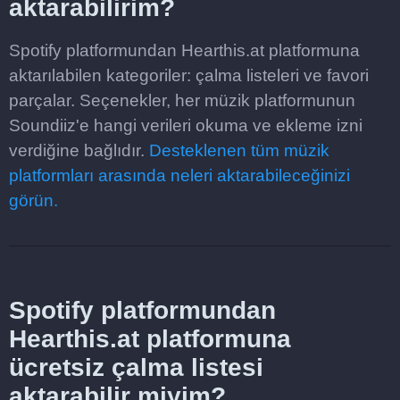
aktarabilirim?
Spotify platformundan Hearthis.at platformuna
aktarılabilen kategoriler: çalma listeleri ve favori
parçalar. Seçenekler, her müzik platformunun
Soundiiz'e hangi verileri okuma ve ekleme izni
verdiğine bağlıdır.
Desteklenen tüm müzik
platformları arasında neleri aktarabileceğinizi
görün.
Spotify platformundan
Hearthis.at platformuna
ücretsiz çalma listesi
aktarabilir miyim?