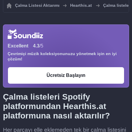
Çalma Listesi Aktarımı
Hearthis.at
Çalma listeler
Excellent
4.3
/5
Çevrimiçi müzik koleksiyonunuzu yönetmek için en iyi
çözüm!
Ücretsiz Başlayın
Çalma listeleri Spotify
platformundan Hearthis.at
platformuna nasıl aktarılır?
Her parçayı elle eklemeden tek bir çalma listesini