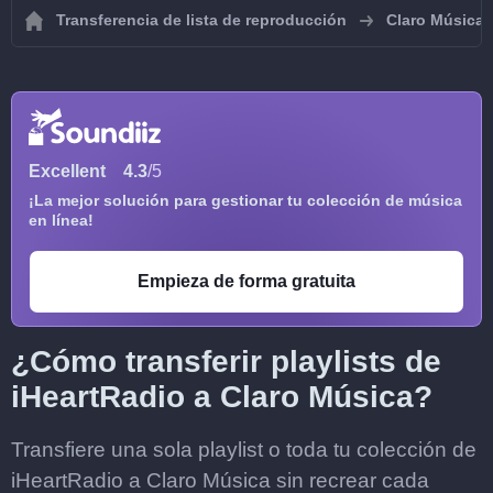
Transferencia de lista de reproducción
Claro Música
Excellent
4.3
/5
¡La mejor solución para gestionar tu colección de música
en línea!
Empieza de forma gratuita
¿Cómo transferir playlists de
iHeartRadio a Claro Música?
Transfiere una sola playlist o toda tu colección de
iHeartRadio a Claro Música sin recrear cada