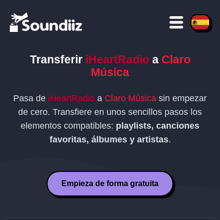
Transferir
iHeartRadio
a
Claro
Música
Pasa de
iHeartRadio
a
Claro Música
sin empezar
de cero. Transfiere en unos sencillos pasos los
elementos compatibles:
playlists, canciones
favoritas, álbumes y artistas
.
Empieza de forma gratuita