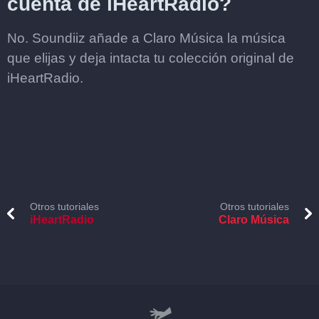
cuenta de iHeartRadio?
No. Soundiiz añade a Claro Música la música
que elijas y deja intacta tu colección original de
iHeartRadio.
Otros tutoriales
Otros tutoriales
iHeartRadio
Claro Música