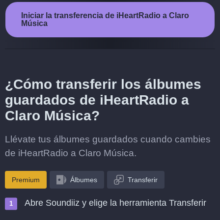
Iniciar la transferencia de iHeartRadio a Claro
Música
¿Cómo transferir los álbumes
guardados de iHeartRadio a
Claro Música?
Llévate tus álbumes guardados cuando cambies
de iHeartRadio a Claro Música.
Premium
Álbumes
Transferir
Abre Soundiiz y elige la herramienta Transferir