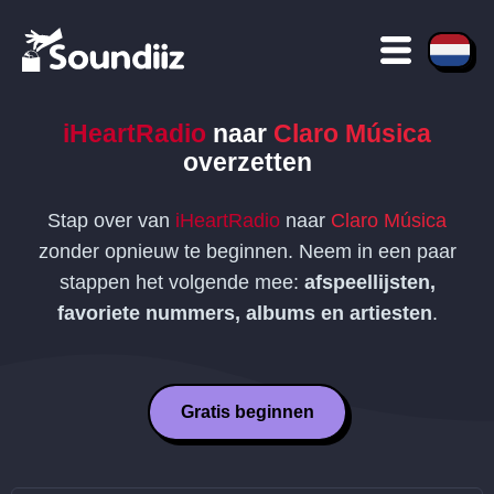
iHeartRadio
naar
Claro Música
overzetten
Stap over van
iHeartRadio
naar
Claro Música
zonder opnieuw te beginnen. Neem in een paar
stappen het volgende mee:
afspeellijsten,
favoriete nummers, albums en artiesten
.
Gratis beginnen