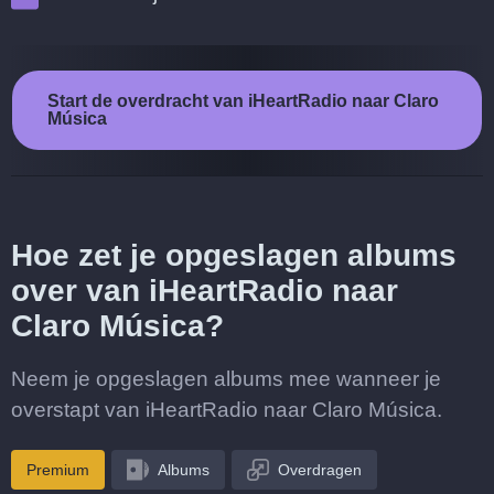
Start de overdracht van iHeartRadio naar Claro
Música
Hoe zet je opgeslagen albums
over van iHeartRadio naar
Claro Música?
Neem je opgeslagen albums mee wanneer je
overstapt van iHeartRadio naar Claro Música.
Premium
Albums
Overdragen