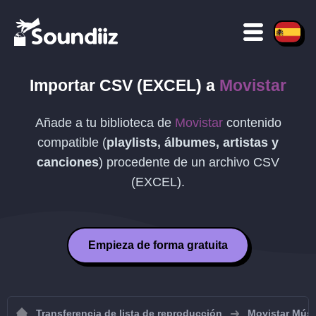
Importar
CSV (EXCEL)
a
Movistar
Añade a tu biblioteca de
Movistar
contenido
compatible (
playlists, álbumes, artistas y
canciones
) procedente de un archivo
CSV
(EXCEL)
.
Empieza de forma gratuita
Transferencia de lista de reproducción
Movistar Mús