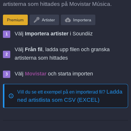
artisterna som hittades på Movistar Música.
Premium
Artister
Importera
Välj
Importera artister
i Soundiiz
Välj
Från fil
, ladda upp filen och granska
artisterna som hittades
Välj
Movistar
och starta importen
Ladda
Vill du se ett exempel på en importerad fil?
ned artistlista som CSV (EXCEL)