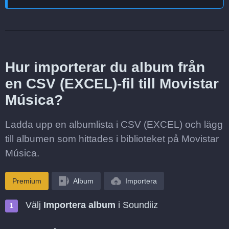
Hur importerar du album från
en CSV (EXCEL)-fil till Movistar
Música?
Ladda upp en albumlista i CSV (EXCEL) och lägg
till albumen som hittades i biblioteket på Movistar
Música.
Premium
Album
Importera
Välj
Importera album
i Soundiiz