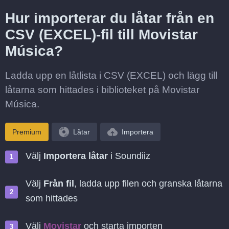
Hur importerar du låtar från en
CSV (EXCEL)-fil till Movistar
Música?
Ladda upp en låtlista i CSV (EXCEL) och lägg till
låtarna som hittades i biblioteket på Movistar
Música.
Premium
Låtar
Importera
Välj
Importera låtar
i Soundiiz
Välj
Från fil
, ladda upp filen och granska låtarna
som hittades
Välj
Movistar
och starta importen