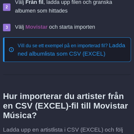
Välj
Från fil
, ladda upp filen och granska
albumen som hittades
Välj
Movistar
och starta importen
Ladda
Vill du se ett exempel på en importerad fil?
ned albumlista som CSV (EXCEL)
Hur importerar du artister från
en CSV (EXCEL)-fil till Movistar
Música?
Ladda upp en artistlista i CSV (EXCEL) och följ