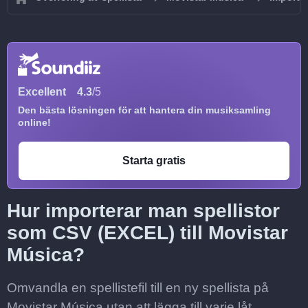
Excellent
4.3
/5
Den bästa lösningen för att hantera din musiksamling
online!
Starta gratis
Hur importerar man spellistor
som CSV (EXCEL) till Movistar
Música?
Omvandla en spellistefil till en ny spellista på
Movistar Música utan att lägga till varje låt