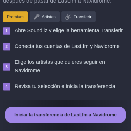
después de pasar de Last.fm a Navidrome.
Premium
Artistas
Transferir
Abre Soundiiz y elige la herramienta Transferir
Conecta tus cuentas de Last.fm y Navidrome
Elige los artistas que quieres seguir en
Navidrome
Revisa tu selección e inicia la transferencia
Iniciar la transferencia de Last.fm a Navidrome