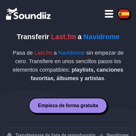
Transferir
Last.fm
a
Navidrome
Pasa de
Last.fm
a
Navidrome
sin empezar de
cero. Transfiere en unos sencillos pasos los
elementos compatibles:
playlists, canciones
favoritas, álbumes y artistas
.
Empieza de forma gratuita
Transferencia de lista de reproducción
Navidrome