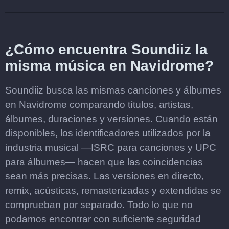
¿Cómo encuentra Soundiiz la
misma música en Navidrome?
Soundiiz busca las mismas canciones y álbumes
en Navidrome comparando títulos, artistas,
álbumes, duraciones y versiones. Cuando están
disponibles, los identificadores utilizados por la
industria musical —ISRC para canciones y UPC
para álbumes— hacen que las coincidencias
sean más precisas. Las versiones en directo,
remix, acústicas, remasterizadas y extendidas se
comprueban por separado. Todo lo que no
podamos encontrar con suficiente seguridad