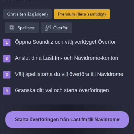
Gratis (en åt gången)
Premium (flera samtidigt)
Spellistor
Överför
Öppna Soundiiz och välj verktyget Överför
Anslut dina Last.fm- och Navidrome-konton
Välj spellistorna du vill överföra till Navidrome
Granska ditt val och starta överföringen
Starta överföringen från Last.fm till Navidrome