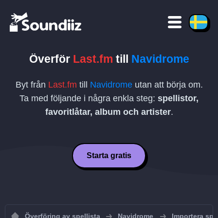
Överför
Last.fm
till
Navidrome
Byt från
Last.fm
till
Navidrome
utan att börja om.
Ta med följande i några enkla steg:
spellistor,
favoritlåtar, album och artister
.
Starta gratis
Överföring av spellista
Navidrome
Importera spel