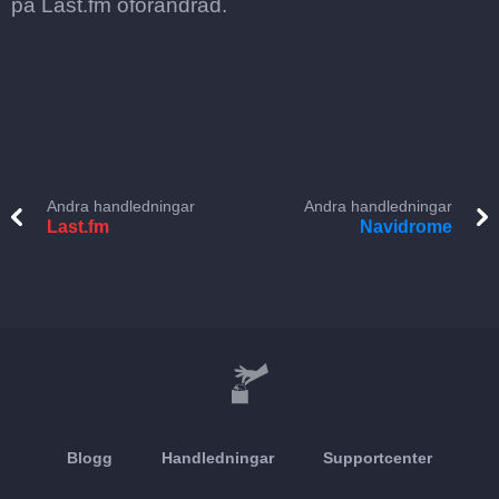
på Last.fm oförändrad.
Andra handledningar
Andra handledningar
Last.fm
Navidrome
Blogg
Handledningar
Supportcenter