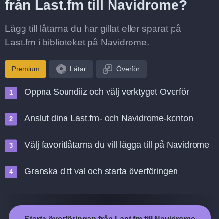
från Last.fm till Navidrome?
Lägg till låtarna du har gillat eller sparat på
Last.fm i biblioteket på Navidrome.
Premium
Låtar
Överför
Öppna Soundiiz och välj verktyget Överför
Anslut dina Last.fm- och Navidrome-konton
Välj favoritlåtarna du vill lägga till på Navidrome
Granska ditt val och starta överföringen
Starta överföringen från Last.fm till Navidrome