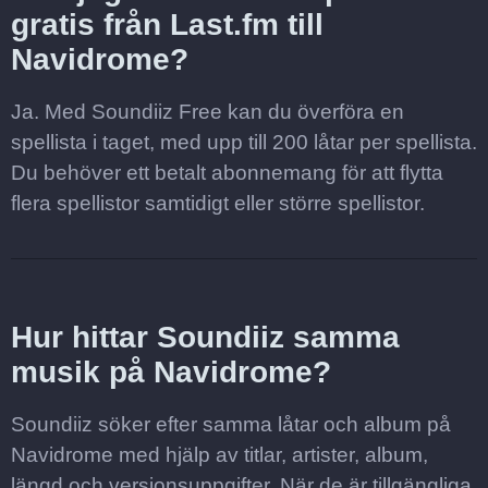
gratis från Last.fm till
Navidrome?
Ja. Med Soundiiz Free kan du överföra en
spellista i taget, med upp till 200 låtar per spellista.
Du behöver ett betalt abonnemang för att flytta
flera spellistor samtidigt eller större spellistor.
Hur hittar Soundiiz samma
musik på Navidrome?
Soundiiz söker efter samma låtar och album på
Navidrome med hjälp av titlar, artister, album,
längd och versionsuppgifter. När de är tillgängliga