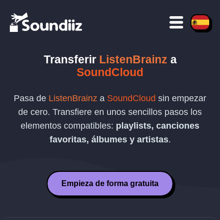
Transferir
ListenBrainz
a
SoundCloud
Pasa de
ListenBrainz
a
SoundCloud
sin empezar
de cero. Transfiere en unos sencillos pasos los
elementos compatibles:
playlists, canciones
favoritas, álbumes y artistas
.
Empieza de forma gratuita