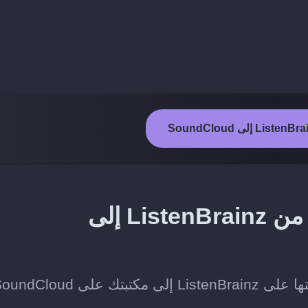
طريقة نقل المقاطع المفضلة من ListenBrainz إلى
ى SoundCloud.