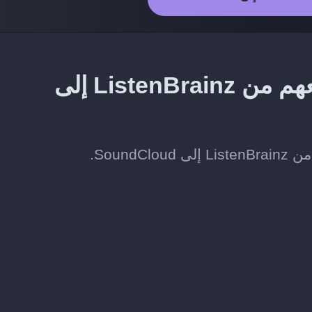
طريقة نقل الفنانين الذين تتابعهم من ListenBrainz إلى
Sound.