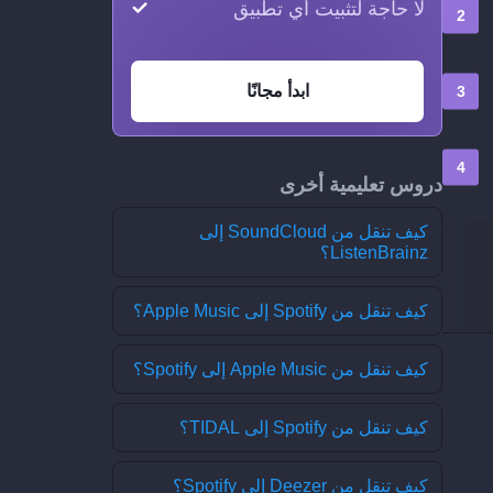
لا حاجة لتثبيت أي تطبيق
ابدأ مجانًا
دروس تعليمية أخرى
كيف تنقل من SoundCloud إلى
ListenBrainz؟
كيف تنقل من Spotify إلى Apple Music؟
كيف تنقل من Apple Music إلى Spotify؟
كيف تنقل من Spotify إلى TIDAL؟
كيف تنقل من Deezer إلى Spotify؟