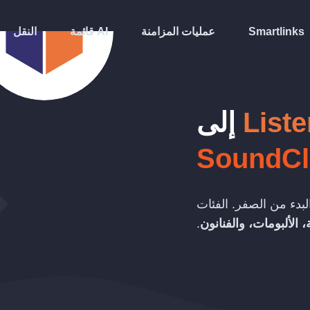
Smartlinks
عمليات المزامنة
قائمة AI
النقل
List
إلى
SoundC
بدء من الصفر. الفئات
 الألبومات، والفنانون
.