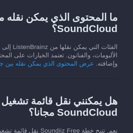
SoundCloud؟
وإضافته.
عرض المحتوى الذي يمكن نقله بين ج
SoundCloud مجانا؟