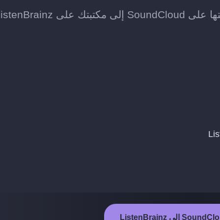
ListenBrainz.