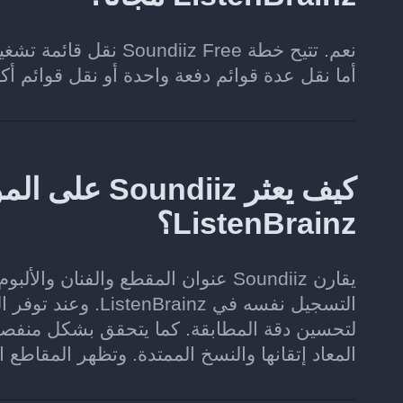
أما نقل عدة قوائم دفعة واحدة أو نقل قوائم أ
كيف يعثر diiz
ListenBrainz؟
يقارن Soundiiz عنوان المقطع والفنا
لتحسين دقة المطابقة. كما يتحقق بشكل منفص
المعاد إتقانها والنسخ الممتدة. وتظهر المقاطع 