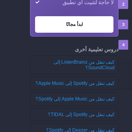
لا حاجة لتثبيت أي تطبيق
ابدأ مجانًا
دروس تعليمية أخرى
كيف تنقل من ListenBrainz إلى
SoundCloud؟
كيف تنقل من Spotify إلى Apple Music؟
كيف تنقل من Apple Music إلى Spotify؟
كيف تنقل من Spotify إلى TIDAL؟
كيف تنقل من Deezer إلى Spotify؟