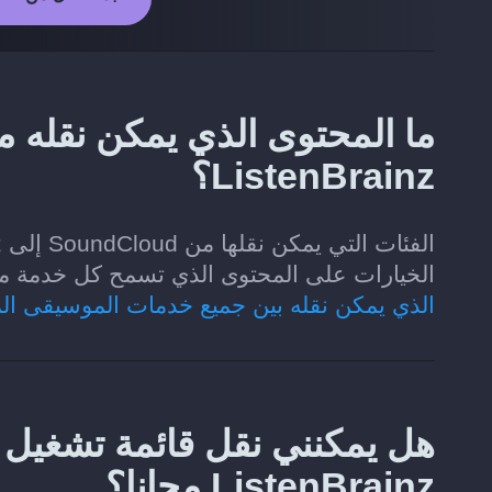
ListenBrainz؟
الخيارات على المحتوى الذي تسمح كل خدمة موسيقى لـ Soundiiz بقر
الذي يمكن نقله بين جميع خدمات الموسيقى ال
ListenBrainz مجانا؟