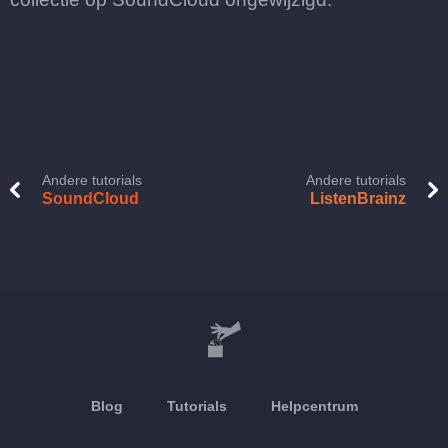
Andere tutorials
Andere tutorials
SoundCloud
ListenBrainz
Blog
Tutorials
Helpcentrum