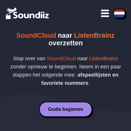
SoundCloud
naar
ListenBrainz
overzetten
Stap over van
SoundCloud
naar
ListenBrainz
zonder opnieuw te beginnen. Neem in een paar
stappen het volgende mee:
afspeellijsten en
favoriete nummers
.
Gratis beginnen