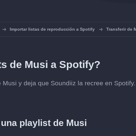
Importar listas de reproducción a Spotify
Transferir de 
ts de Musi a Spotify?
e Musi y deja que Soundiiz la recree en Spotify.
 una playlist de Musi