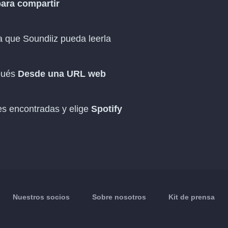
para compartir
 que Soundiiz pueda leerla
pués
Desde una URL web
es encontradas y elige
Spotify
Nuestros socios
Sobre nosotros
Kit de prensa