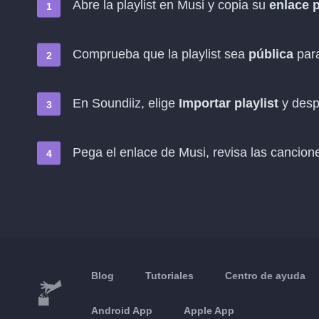
Abre la playlist en Musi y copia su
enlace 
Comprueba que la playlist sea
pública
para
En Soundiiz, elige
Importar playlist
y des
Pega el enlace de Musi, revisa las cancion
Blog
Tutoriales
Centro de ayuda
Android App
Apple App